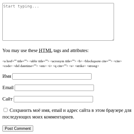
You may use these
HTML
tags and attributes:
<a href="" title=""> <abbr title=""> <acronym title=""> <b> <blockquote cite=""> <cite>
<code> <del datetime=""> <em> <i> <q cite=""> <s> <strike> <strong>
Имя
Email
Сайт
Сохранить моё имя, email и адрес сайта в этом браузере для
последующих моих комментариев.