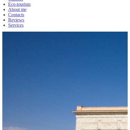
Eco-tourism
About me
Contacts
Reviews
Services