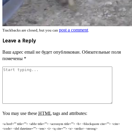
post a comment
Trackbacks are closed, but you can
.
Leave a Reply
Ваш адрес email не будет опубликован.
Обязательные поля
помечены
*
You may use these
HTML
tags and attributes:
<a href="" title=""> <abbr title=""> <acronym title=""> <b> <blockquote cite=""> <cite>
<code> <del datetime=""> <em> <i> <q cite=""> <s> <strike> <strong>