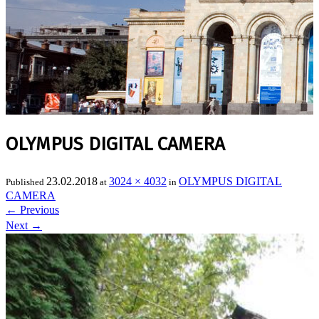
OLYMPUS DIGITAL CAMERA
23.02.2018
3024 × 4032
OLYMPUS DIGITAL
Published
at
in
CAMERA
←
Previous
Next
→