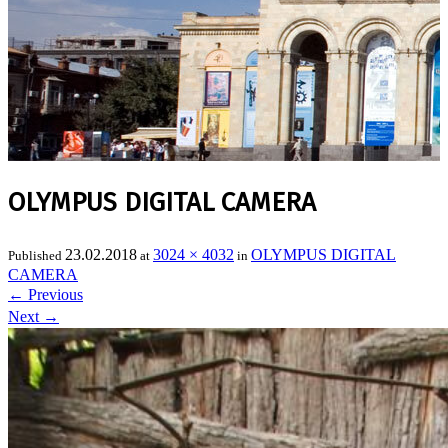
OLYMPUS DIGITAL CAMERA
23.02.2018
3024 × 4032
OLYMPUS DIGITAL
Published
at
in
CAMERA
←
Previous
Next
→