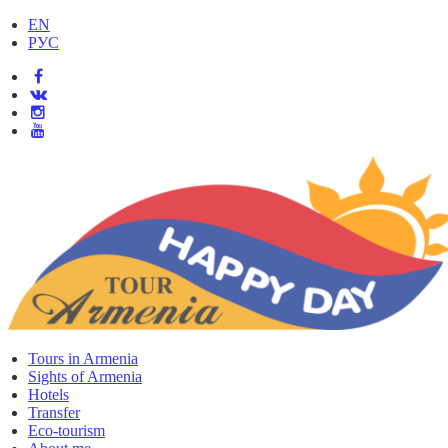
EN
РУС
Tours in Armenia
Sights of Armenia
Hotels
Transfer
Eco-tourism