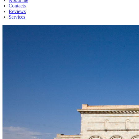
About me
Contacts
Reviews
Services