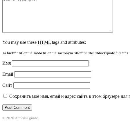
You may use these
HTML
tags and attributes:
<a href="" title=""> <abbr title=""> <acronym title=""> <b> <blockquote cite=""
Имя
Email
Сайт
Сохранить моё имя, email и адрес сайта в этом браузере д
© 2020 Armenia guide.