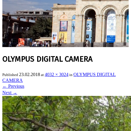
OLYMPUS DIGITAL CAMERA
23.02.2018
4032 × 3024
OLYMPUS DIGITAL
Published
at
in
CAMERA
←
Previous
Next
→