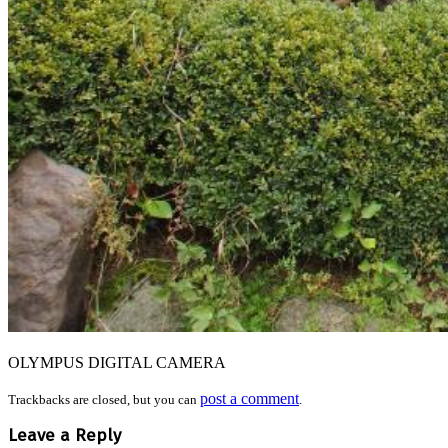
OLYMPUS DIGITAL CAMERA
post a comment
Trackbacks are closed, but you can
.
Leave a Reply