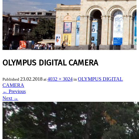
OLYMPUS DIGITAL CAMERA
23.02.2018
4032 × 3024
OLYMPUS DIGITAL
Published
at
in
CAMERA
←
Previous
Next
→