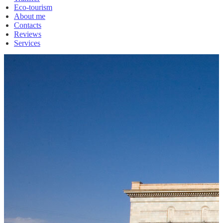
Eco-tourism
About me
Contacts
Reviews
Services