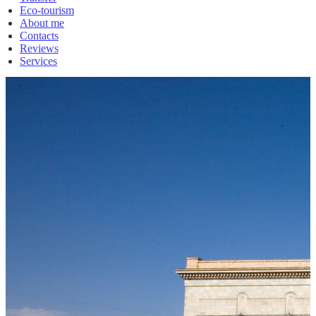
Eco-tourism
About me
Contacts
Reviews
Services