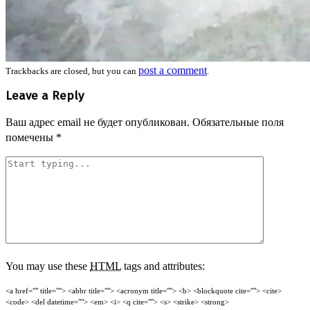
post a comment
Trackbacks are closed, but you can
.
Leave a Reply
Ваш адрес email не будет опубликован.
Обязательные поля
помечены
*
You may use these
HTML
tags and attributes:
<a href="" title=""> <abbr title=""> <acronym title=""> <b> <blockquote cite=""> <cite>
<code> <del datetime=""> <em> <i> <q cite=""> <s> <strike> <strong>