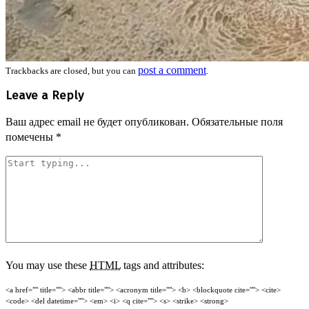
post a comment
Trackbacks are closed, but you can
.
Leave a Reply
Ваш адрес email не будет опубликован.
Обязательные поля
помечены
*
You may use these
HTML
tags and attributes:
<a href="" title=""> <abbr title=""> <acronym title=""> <b> <blockquote cite=""> <cite>
<code> <del datetime=""> <em> <i> <q cite=""> <s> <strike> <strong>