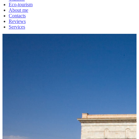
Eco-tourism
About me
Contacts
Reviews
Services