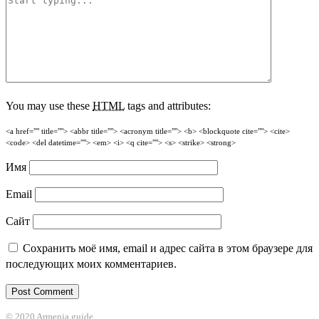
You may use these
HTML
tags and attributes:
<a href="" title=""> <abbr title=""> <acronym title=""> <b> <blockquote cite=""> <cite>
<code> <del datetime=""> <em> <i> <q cite=""> <s> <strike> <strong>
Имя
Email
Сайт
Сохранить моё имя, email и адрес сайта в этом браузере для
последующих моих комментариев.
© 2020 Armenia guide.