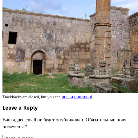
post a comment
Trackbacks are closed, but you can
.
Leave a Reply
Ваш адрес email не будет опубликован.
Обязательные поля
помечены
*