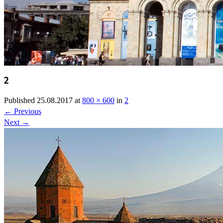
2
Published
25.08.2017
at
800 × 600
in
2
←
Previous
Next
→