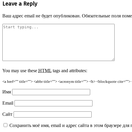
Leave a Reply
Ваш адрес email не будет опубликован.
Обязательные поля пом
You may use these
HTML
tags and attributes:
<a href="" title=""> <abbr title=""> <acronym title=""> <b> <blockquote cite=""
Имя
Email
Сайт
Сохранить моё имя, email и адрес сайта в этом браузере д