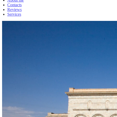
About me
Contacts
Reviews
Services