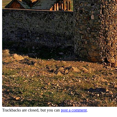
Trackbacks are closed, but you can
post a comment
.