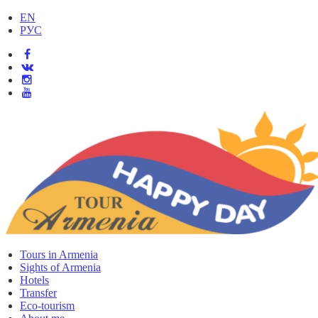
EN
РУС
Tours in Armenia
Sights of Armenia
Hotels
Transfer
Eco-tourism