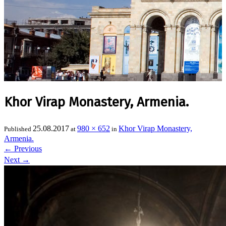
Khor Virap Monastery, Armenia.
25.08.2017
980 × 652
Khor Virap Monastery,
Published
at
in
Armenia.
←
Previous
Next
→