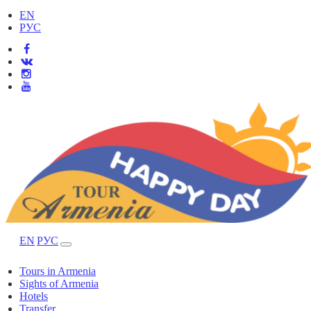
EN
РУС
EN
РУС
Tours in Armenia
Sights of Armenia
Hotels
Transfer