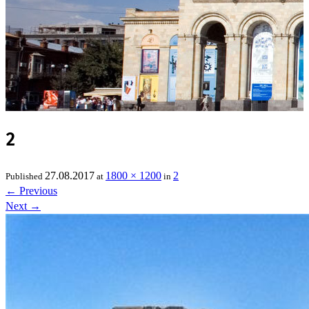
2
27.08.2017
1800 × 1200
2
Published
at
in
←
Previous
Next
→