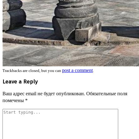
post a comment
Trackbacks are closed, but you can
.
Leave a Reply
Ваш адрес email не будет опубликован.
Обязательные поля
помечены
*