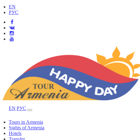
EN
РУС
EN
РУС
Tours in Armenia
Sights of Armenia
Hotels
Transfer