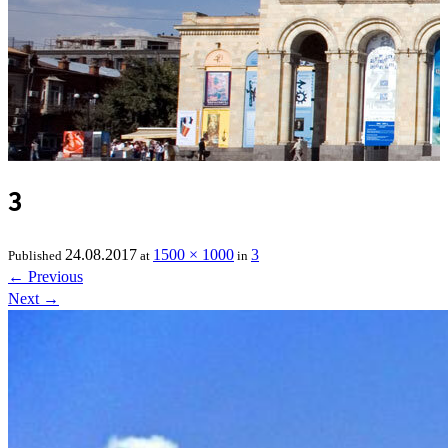
3
24.08.2017
1500 × 1000
3
Published
at
in
←
Previous
Next
→