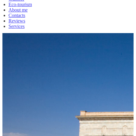
Eco-tourism
About me
Contacts
Reviews
Services