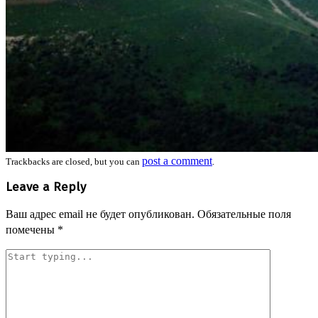
post a comment
Trackbacks are closed, but you can
.
Leave a Reply
Ваш адрес email не будет опубликован.
Обязательные поля
помечены
*