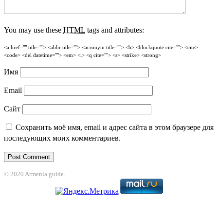
You may use these
HTML
tags and attributes:
<a href="" title=""> <abbr title=""> <acronym title=""> <b> <blockquote cite=""> <cite>
<code> <del datetime=""> <em> <i> <q cite=""> <s> <strike> <strong>
Имя
Email
Сайт
Сохранить моё имя, email и адрес сайта в этом браузере для
последующих моих комментариев.
© 2020 Armenia guide.
sinolevant
Holiganbet
Holiganbet
Holiganbet
Jojobet
jojobet
nakitbahis
bet