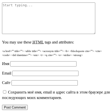
You may use these
HTML
tags and attributes:
<a href="" title=""> <abbr title=""> <acronym title=""> <b> <blockquote cite=""> <cite>
<code> <del datetime=""> <em> <i> <q cite=""> <s> <strike> <strong>
Имя
Email
Сайт
Сохранить моё имя, email и адрес сайта в этом браузере для
последующих моих комментариев.