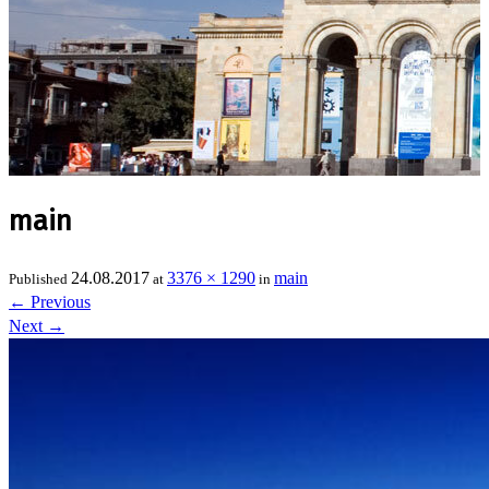
main
24.08.2017
3376 × 1290
main
Published
at
in
←
Previous
Next
→