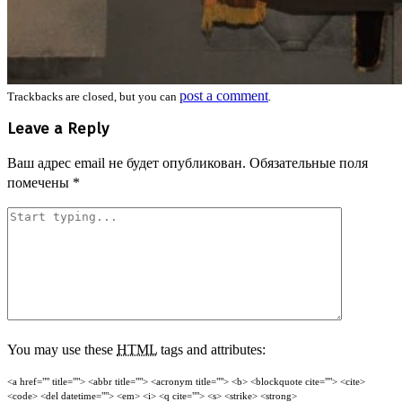
post a comment
Trackbacks are closed, but you can
.
Leave a Reply
Ваш адрес email не будет опубликован.
Обязательные поля
помечены
*
You may use these
HTML
tags and attributes:
<a href="" title=""> <abbr title=""> <acronym title=""> <b> <blockquote cite=""> <cite>
<code> <del datetime=""> <em> <i> <q cite=""> <s> <strike> <strong>