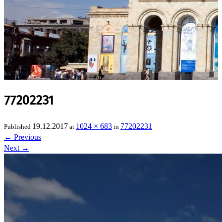
77202231
19.12.2017
1024 × 683
77202231
Published
at
in
←
Previous
Next
→